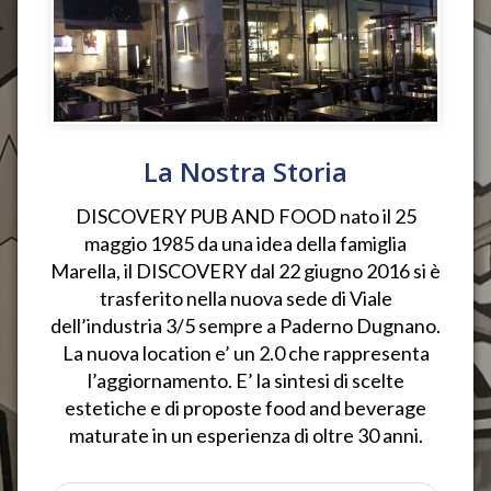
La Nostra Storia
DISCOVERY PUB AND FOOD nato il 25
maggio 1985 da una idea della famiglia
Marella, il DISCOVERY dal 22 giugno 2016 si è
trasferito nella nuova sede di Viale
dell’industria 3/5 sempre a Paderno Dugnano.
La nuova location e’ un 2.0 che rappresenta
l’aggiornamento. E’ la sintesi di scelte
estetiche e di proposte food and beverage
maturate in un esperienza di oltre 30 anni.